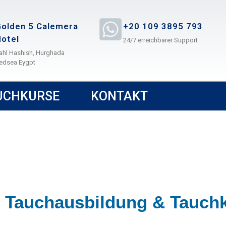
olden 5 Calemera
+20 109 3895 793
otel
24/7 erreichbarer Support
ahl Hashish, Hurghada
edsea Eygpt
UCHKURSE
KONTAKT
 Tauchausbildung & Tauch