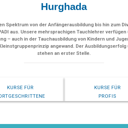
Hurghada
iten Spektrum von der Anfängerausbildung bis hin zum D
 PADI aus. Unsere mehrsprachigen Tauchlehrer verfügen 
ng – auch in der Tauchausbildung von Kindern und Jugen
 Kleinstgruppenprinzip angewand. Der Ausbildungserfolg 
stehen an erster Stelle.
KURSE FÜR
KURSE FÜR
ORTGESCHRITTENE
PROFIS