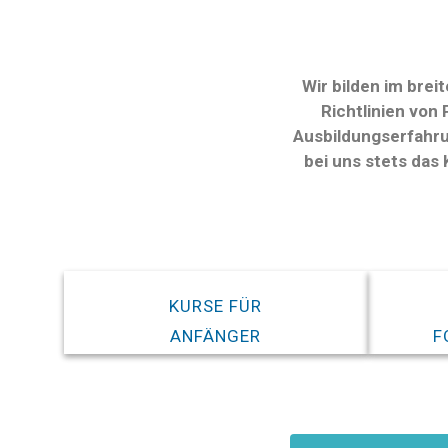
Wir bilden im bre
Richtlinien von
Ausbildungserfahru
bei uns stets das
KURSE FÜR
ANFÄNGER
F