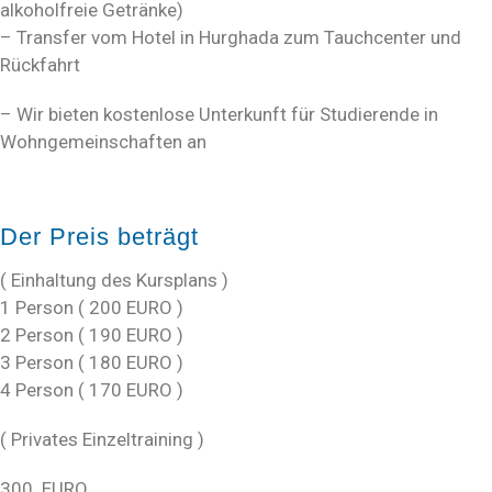
alkoholfreie Getränke)
– Transfer vom Hotel in Hurghada zum Tauchcenter und
Rückfahrt
– Wir bieten kostenlose Unterkunft für Studierende in
Wohngemeinschaften an
Der Preis beträgt
( Einhaltung des Kursplans )
1 Person ( 200 EURO )
2 Person ( 190 EURO )
3 Person ( 180 EURO )
4 Person ( 170 EURO )
( Privates Einzeltraining )
300 EURO