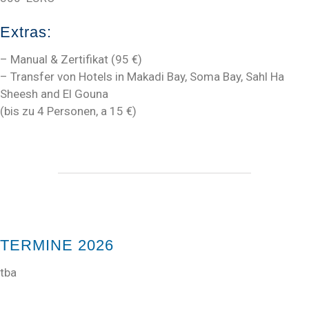
Extras:
– Manual & Zertifikat (95 €)
– Transfer von Hotels in Makadi Bay, Soma Bay, Sahl Ha
Sheesh and El Gouna
(bis zu 4 Personen, a 15 €)
TERMINE 2026
tba